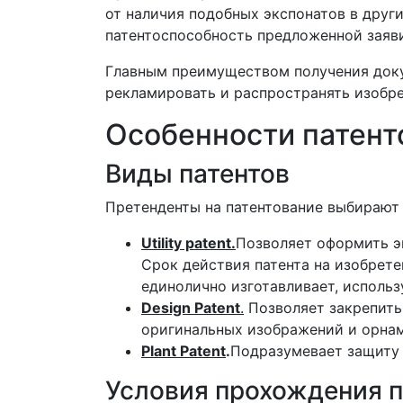
от наличия подобных экспонатов в друг
патентоспособность предложенной заяв
Главным преимуществом получения док
рекламировать и распространять изобре
Особенности патент
Виды патентов
Претенденты на патентование выбирают 
Utility patent.
Позволяет оформить эк
Срок действия патента на изобрете
единолично изготавливает, исполь
Design Patent
.
Позволяет закрепить 
оригинальных изображений и орнаме
Plant Patent
.
Подразумевает защиту 
Условия прохождения 