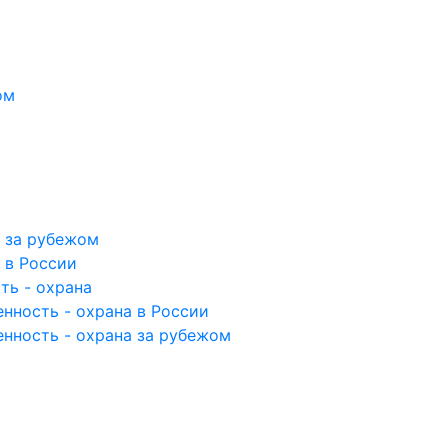
ом
а за рубежом
 в России
ть - охрана
нность - охрана в России
енность - охрана за рубежом