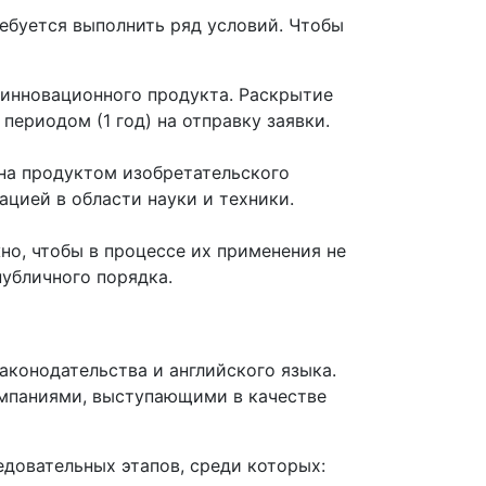
ребуется выполнить ряд условий. Чтобы
 инновационного продукта. Раскрытие
ериодом (1 год) на отправку заявки.
ана продуктом изобретательского
цией в области науки и техники.
но, чтобы в процессе их применения не
убличного порядка.
аконодательства и английского языка.
омпаниями, выступающими в качестве
довательных этапов, среди которых: