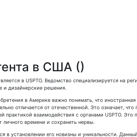
ента в США ()
ляется в USPTO. Ведомство специализируется на реги
е и дизайнерские решения.
бретения в Америке важно понимать, что иностранная
льно отличается от отечественной. Это означает, что
й практикой взаимодействия с органами USPTO. Это п
т личного времени и сохранить нервы.
ся в установлении его новизны и уникальности. Данны