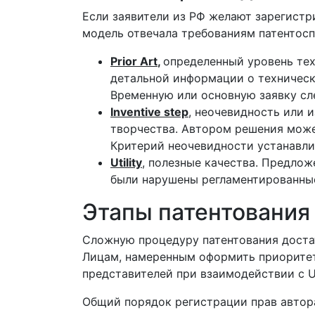
Если заявители из РФ желают зарегистр
модель отвечала требованиям патентосп
Prior Art
,
определенный уровень тех
детальной информации о техническ
Временную или основную заявку сл
Inventive step
, неочевидность или 
творчества. Автором решения може
Критерий неочевидности устанавли
Utility
, полезные качества. Предло
были нарушены регламентированные
Этапы патентования
Сложную процедуру патентования достат
Лицам, намеренным оформить приоритет
представителей при взаимодействии с 
Общий порядок регистрации прав автор