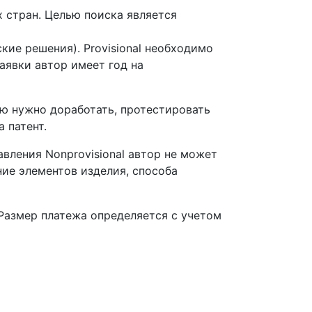
 стран. Целью поиска является
кие решения). Provisional необходимо
аявки автор имеет год на
дею нужно доработать, протестировать
 патент.
вления Nonprovisional автор не может
ие элементов изделия, способа
Размер платежа определяется с учетом