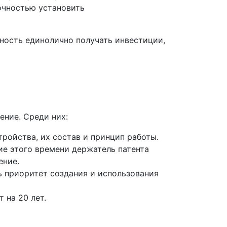
точностью установить
ность единолично получать инвестиции,
ение. Среди них:
ройства, их состав и принцип работы.
ие этого времени держатель патента
ение.
ь приоритет создания и использования
 на 20 лет.