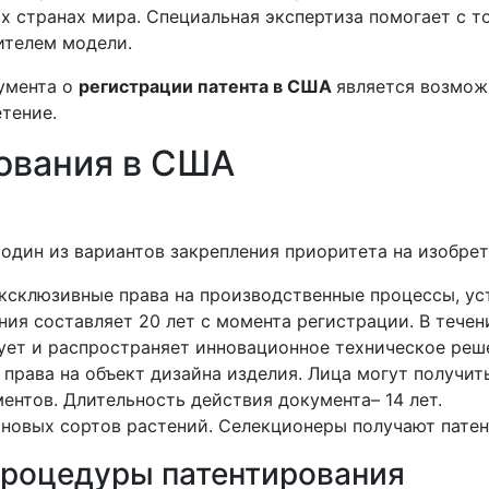
их странах мира. Специальная экспертиза помогает с 
ителем модели.
умента о
регистрации патента в США
является возмож
тение.
ования в США
один из вариантов закрепления приоритета на изобрет
склюзивные права на производственные процессы, уст
ния составляет 20 лет с момента регистрации. В течен
зует и распространяет инновационное техническое реш
права на объект дизайна изделия. Лица могут получит
нтов. Длительность действия документа– 14 лет.
новых сортов растений. Селекционеры получают патент
процедуры патентирования