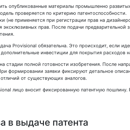
ить опубликованные материалы промышленно развитых
модель проверяется по критерию патентоспособности.
и (не применяется при регистрации прав на дизайнерс
я эксклюзивных прав. После подачи предварительной з
тения.
дача Provisional обязательна. Это происходит, если и
дополнительные инвестиции для покрытия расходов на
на стадии полной готовности изобретения. После напра
При формировании заявки фиксируют детальное описан
 отличий от существующих аналогов.
ional лицо вносит фиксированную патентную пошлину. 
а в выдаче патента