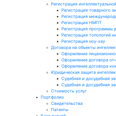
Регистрация интеллектуально
Регистрация товарного з
Регистрация международн
Регистрация НМПТ
Регистрация программы 
Регистрация топологий и
Регистрация ноу-хау
Договора на объекты интеллек
Оформление лицензионно
Оформление договора от
Оформление договора ком
Юридическая защита интеллек
Судебная и досудебная з
Судебная и досудебная з
Стоимость услуг
Портфолио
Свидетельства
Патенты
База знаний