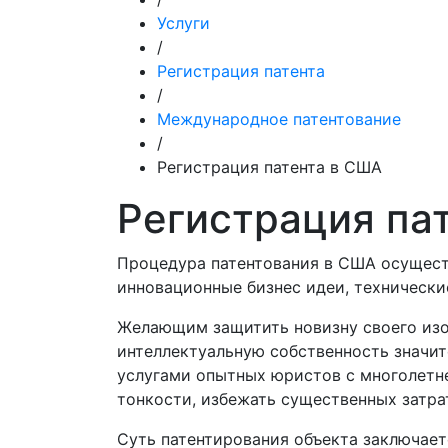
Услуги
/
Регистрация патента
/
Международное патентование
/
Регистрация патента в США
Регистрация пат
Процедура патентования в США осуществ
инновационные бизнес идеи, технически
Желающим защитить новизну своего изо
интеллектуальную собственность значите
услугами опытных юристов с многолетне
тонкости, избежать существенных затра
Суть патентирования объекта заключает